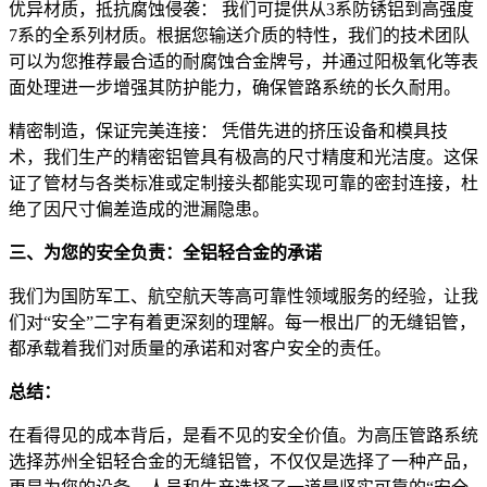
优异材质，抵抗腐蚀侵袭：
我们可提供从
3系防锈铝到高强度
7系的全系列材质。根据您输送介质的特性，我们的技术团队
可以为您推荐最合适的耐腐蚀合金牌号，并通过阳极氧化等表
面处理进一步增强其防护能力，确保管路系统的长久耐用。
精密制造，保证完美连接：
凭借先进的挤压设备和模具技
术，我们生产的精密铝管具有极高的尺寸精度和光洁度。这保
证了管材与各类标准或定制接头都能实现可靠的密封连接，杜
绝了因尺寸偏差造成的泄漏隐患。
三、为您的安全负责：全铝轻合金的承诺
我们为国防军工、航空航天等高可靠性领域服务的经验，让我
们对
“安全”二字有着更深刻的理解。每一根出厂的无缝铝管，
都承载着我们对质量的承诺和对客户安全的责任。
总结：
在看得见的成本背后，是看不见的安全价值。为高压管路系统
选择苏州全铝轻合金的无缝铝管，不仅仅是选择了一种产品，