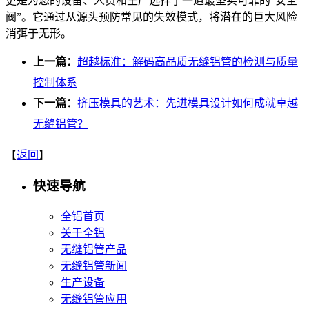
更是为您的设备、人员和生产选择了一道最坚实可靠的
“安全
阀”。它通过从源头预防常见的失效模式，将潜在的巨大风险
消弭于无形。
上一篇：
超越标准：解码高品质无缝铝管的检测与质量
控制体系
下一篇：
挤压模具的艺术：先进模具设计如何成就卓越
无缝铝管？
【
返回
】
快速导航
全铝首页
关于全铝
无缝铝管产品
无缝铝管新闻
生产设备
无缝铝管应用