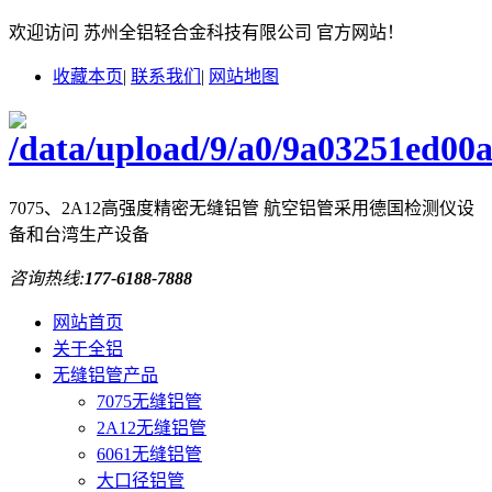
欢迎访问 苏州全铝轻合金科技有限公司 官方网站！
收藏本页
|
联系我们
|
网站地图
7075、2A12高强度精密无缝铝管 航空铝管
采用德国检测仪设
备和台湾生产设备
咨询热线:
177-6188-7888
网站首页
关于全铝
无缝铝管产品
7075无缝铝管
2A12无缝铝管
6061无缝铝管
大口径铝管